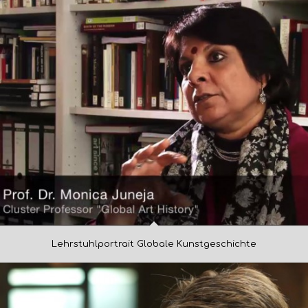
Lehrstuhlportrait Globale Kunstgeschichte